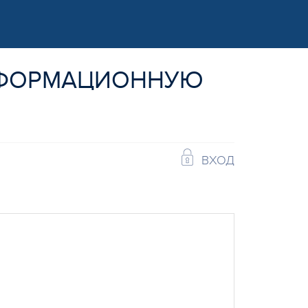
НФОРМАЦИОННУЮ
ВХОД