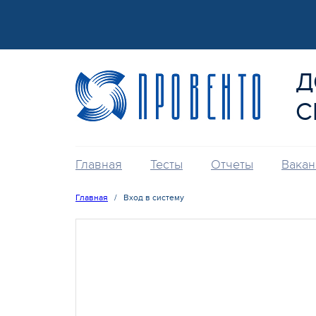
Д
С
Главная
Тесты
Отчеты
Вакан
Главная
/
Вход в систему